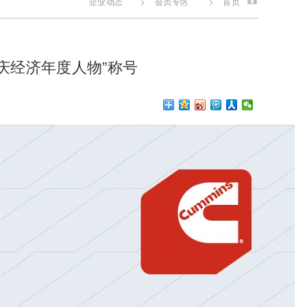
企业动态
>
会员专区
>
首页
庆经济年度人物”称号