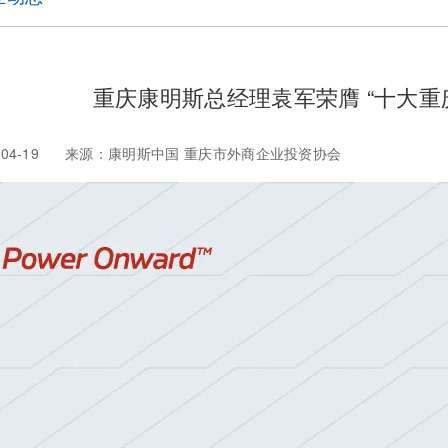
重庆康明斯总经理袁军荣膺 “十大重
025-04-19 来源：康明斯中国 重庆市外商企业投资协会