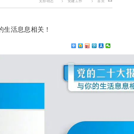
支部动态
>
党建工作
>
首页
的生活息息相关！