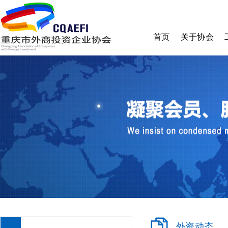
首页
关于协会
协会简介
理事会
监事会
秘书处
章程
收费标准
加入我们
外资动态