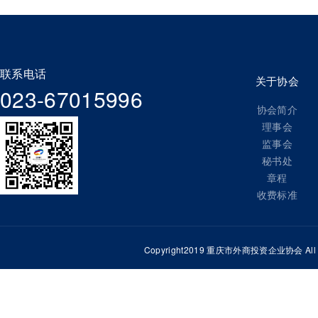
联系电话
关于协会
023-67015996
协会简介
理事会
监事会
秘书处
章程
收费标准
Copyright2019 重庆市外商投资企业协会 All Ri
重庆百富工业有限公司