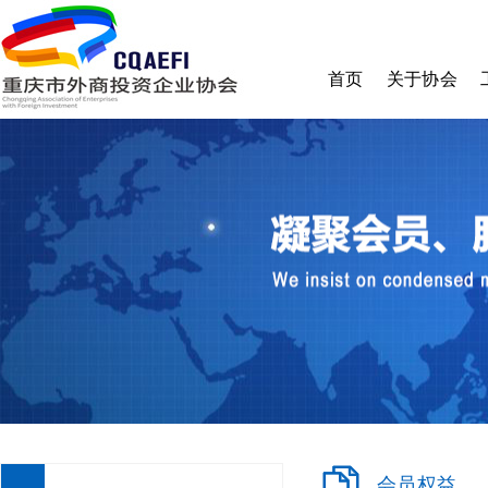
首页
关于协会
协会简介
理事会
监事会
秘书处
章程
收费标准
加入我们
会员权益