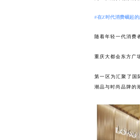
#在Z时代消费崛起
随着年轻一代消费
重庆大都会东方广
第一区为汇聚了国
潮品与时尚品牌的