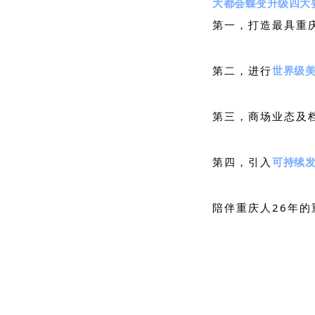
大都会蝶变升级四大
第一，
打造最具重
第二，进行
世界级
第三，商场业态及
第四，引入
可持续
陪伴重庆人26年