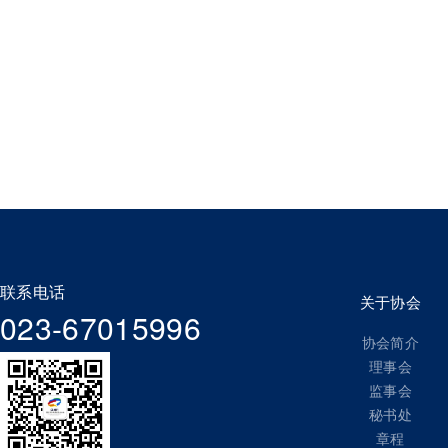
联系电话
关于协会
023-67015996
协会简介
理事会
监事会
秘书处
章程