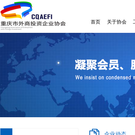
首页
关于协会
协会简介
理事会
监事会
秘书处
章程
收费标准
加入我们
企业动态