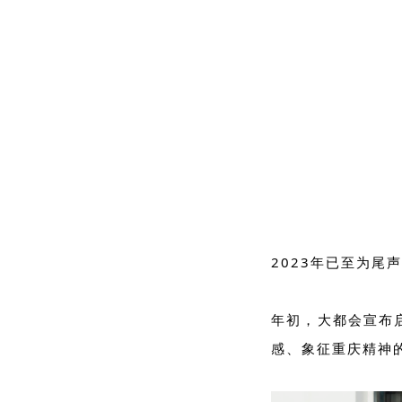
2023
年已至为尾声
年初，大都会宣布
感、象征重庆精神