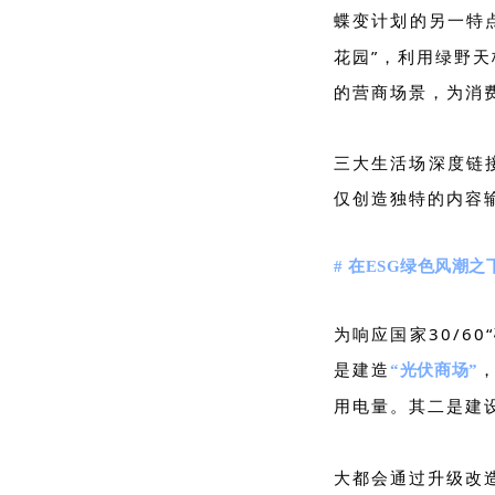
蝶变计划的另一特
花园”，利用绿野
的营商场景，为消
三大生活场深度链
仅创造独特的内容
# 在ESG绿色风潮
为响应国家30/6
是建造
“光伏商场”
用电量。其二是建
大都会通过升级改造