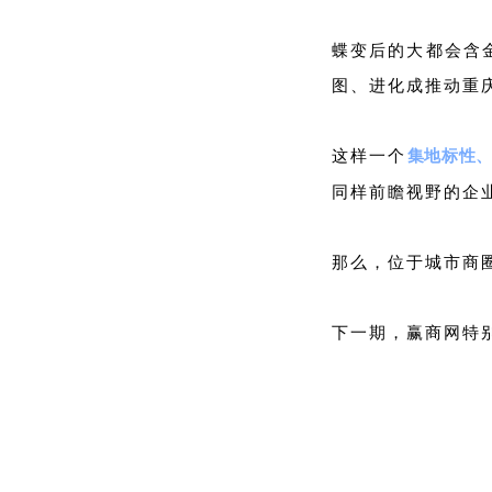
蝶变后的大都会含
图、进化成推动重
这样一个
集地标性
同样前瞻视野的企
那么，位于城市商
下一期，赢商网特